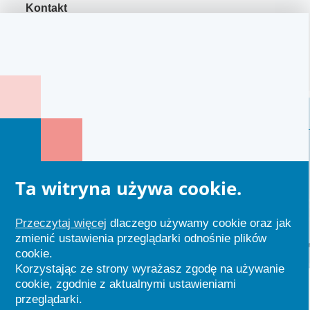
Kontakt
Link 1
Link 2
Link 3
2026 Invest In Czeladź
Projekt i wykonanie:
IntraCOM.pl
Ta witryna używa cookie.
Przeczytaj więcej
dlaczego używamy cookie oraz jak
zmienić ustawienia przeglądarki odnośnie plików
cookie.
Korzystając ze strony wyrażasz zgodę na używanie
cookie, zgodnie z aktualnymi ustawieniami
przeglądarki.