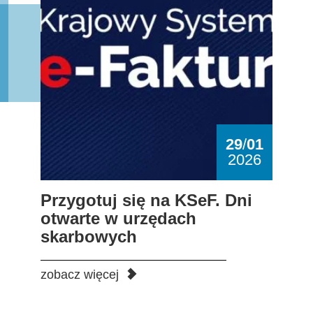
29
/
01
2026
Przygotuj się na KSeF. Dni
otwarte w urzędach
skarbowych
zobacz więcej