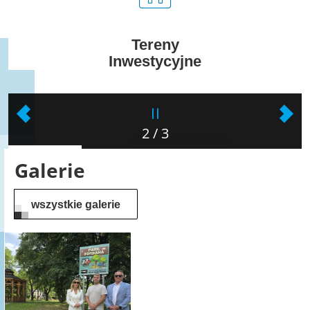
Tereny
Inwestycyjne
2
/
3
Galerie
wszystkie galerie