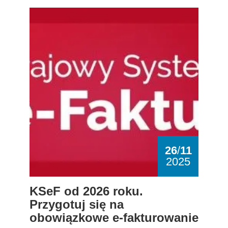
KSeF od 2026 roku. Przygotuj się na obowiązko
26
/
11
2025
KSeF od 2026 roku.
Przygotuj się na
obowiązkowe e-fakturowanie