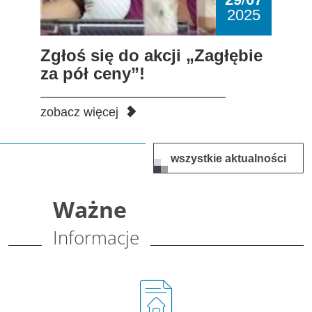
2025
Zgłoś się do akcji „Zagłębie
za pół ceny”!
zobacz więcej
wszystkie aktualności
Ważne
Informacje