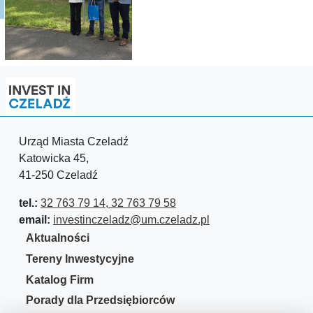
Urząd Miasta Czeladź
Katowicka 45,
41-250 Czeladź
tel.:
32 763 79 14, 32 763 79 58
email:
investinczeladz@um.czeladz.pl
Aktualności
Tereny Inwestycyjne
Katalog Firm
Porady dla Przedsiębiorców